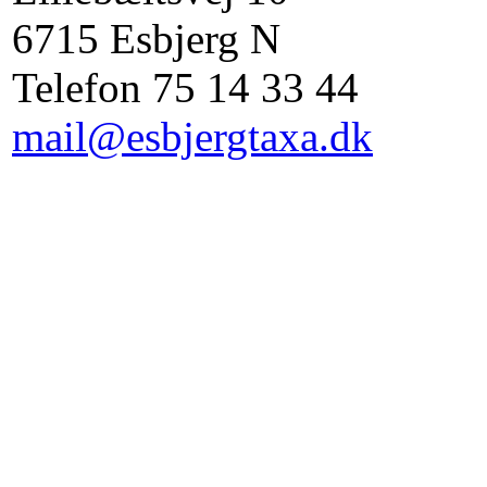
6715 Esbjerg N
Telefon 75 14 33 44
mail@esbjergtaxa.dk