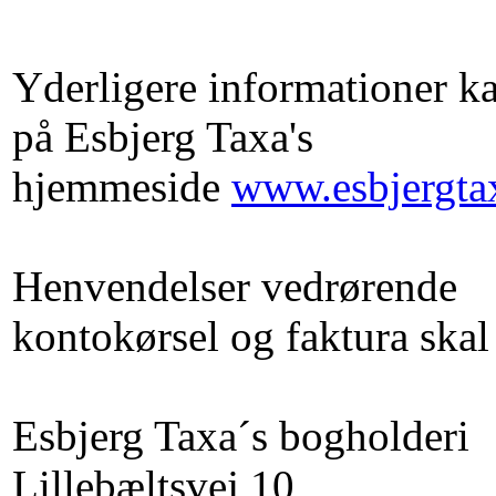
Yderligere informationer ka
på Esbjerg Taxa's
hjemmeside
www.esbjergta
Henvendelser vedrørende
kontokørsel og faktura skal 
Esbjerg Taxa´s bogholderi
Lillebæltsvej 10